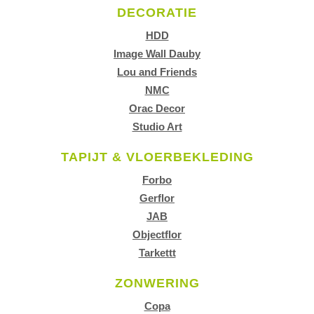
DECORATIE
HDD
Image Wall Dauby
Lou and Friends
NMC
Orac Decor
Studio Art
TAPIJT & VLOERBEKLEDING
Forbo
Gerflor
JAB
Objectflor
Tarkettt
ZONWERING
Copa