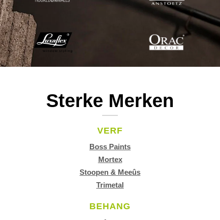
Sterke Merken
VERF
Boss Paints
Mortex
Stoopen & Meeûs
Trimetal
BEHANG