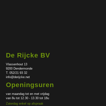
De Rijcke BV
Vlassenhout 13
9200 Dendermonde
T. 052/21 93 32
info@derijcke.net
Openingsuren
van maandag tot en met vrijdag
van 8u tot 12.30 - 13.30 tot 18u
Zaterdag enkel op afspraak