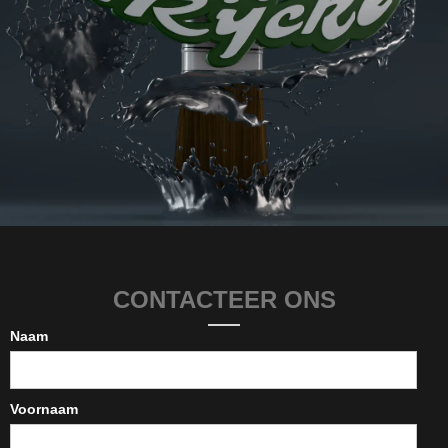
CONTACTEER ONS
Naam
Voornaam