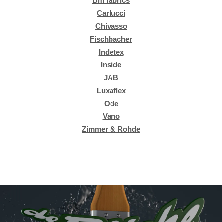
Bm fabrics
Carlucci
Chivasso
Fischbacher
Indetex
Inside
JAB
Luxaflex
Ode
Vano
Zimmer & Rohde