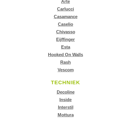
Arte
Carlucci
Casamance
Caselio
Chivasso
Eijffinger
Esta
Hooked On Walls
Rash
Vescom
TECHNIEK
Decoline
Inside
Interstil
Mottura