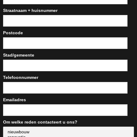
Straatnaam + huisnummer
Postcode
Stad/gemeente
Telefoonnummer
Emailadres
Om welke reden contacteert u ons?