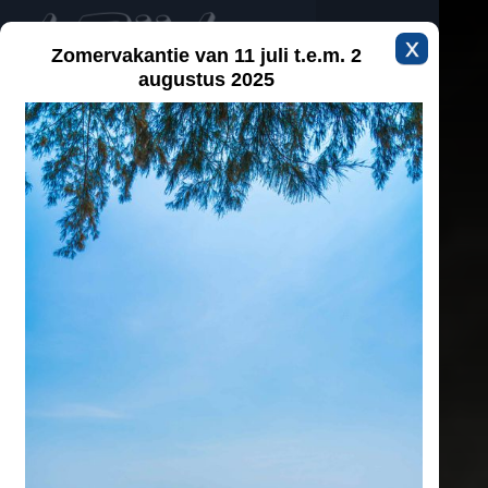
X
Zomervakantie van 11 juli t.e.m. 2
augustus 2025
Rijk in kleur sinds 1945