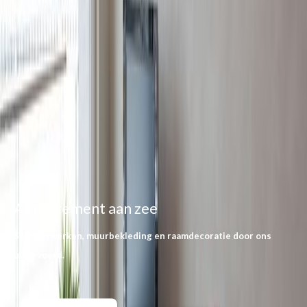
Appartement aan zee
Schilderwerken, muurbekleding en raamdecoratie door ons
uitgevoerd.