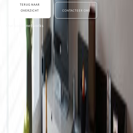
TERUG NAAR
OVERZICHT
CONTACTEER ONS
Our social networks